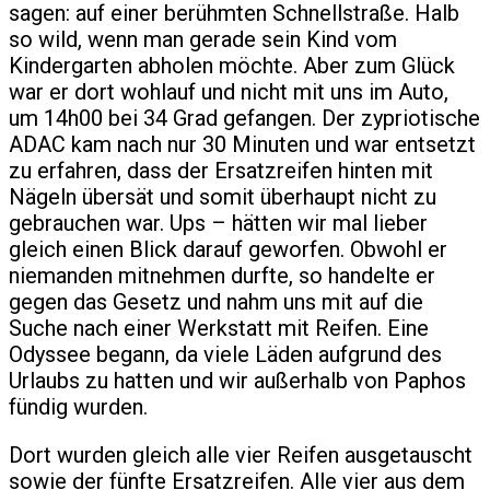
sagen: auf einer berühmten Schnellstraße. Halb
so wild, wenn man gerade sein Kind vom
Kindergarten abholen möchte. Aber zum Glück
war er dort wohlauf und nicht mit uns im Auto,
um 14h00 bei 34 Grad gefangen. Der zypriotische
ADAC kam nach nur 30 Minuten und war entsetzt
zu erfahren, dass der Ersatzreifen hinten mit
Nägeln übersät und somit überhaupt nicht zu
gebrauchen war. Ups – hätten wir mal lieber
gleich einen Blick darauf geworfen. Obwohl er
niemanden mitnehmen durfte, so handelte er
gegen das Gesetz und nahm uns mit auf die
Suche nach einer Werkstatt mit Reifen. Eine
Odyssee begann, da viele Läden aufgrund des
Urlaubs zu hatten und wir außerhalb von Paphos
fündig wurden.
Dort wurden gleich alle vier Reifen ausgetauscht
sowie der fünfte Ersatzreifen. Alle vier aus dem