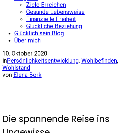
Ziele Erreichen
Gesunde Lebensweise
Finanzielle Freiheit
Glückliche Beziehung
Glücklich sein Blog
Über mich
10. Oktober 2020
in
Persönlichkeitsentwicklung
,
Wohlbefinden
,
Wohlstand
von
Elena Bork
Die spannende Reise ins
Ungewisse