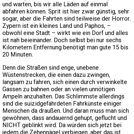
und warten, bis wir alle Läden auf einmal
abfahren können. Sprit ist hier zwar günstig, sehr
sogar, aber die Fahrten sind teilweise der Horror.
Zypern ist ein kleines Land und Paphos, –
obwohl eine Stadt – wirkt wie ein Dorf und alles
ist nah beieinander. Doch selbst bei nur sechs
Kilometern Entfernung benötigt man gute 15 bis
20 Minuten.
Denn die Straßen sind enge, unebene
Wüstenstrecken, die einen dazu zwingen,
langsam zu fahren, sich einen durch verwinkelte
Gassen zu bahnen oder an vielen unnötigen
Ampeln anzuhalten. Das Schlimmste allerdings
sind die suizidgefährdeten Fahrkünste einiger
Menschen da draußen. Und daran muss man sich
gewöhnen, dass andauernd gehupt, geflucht und
NICHT geblinkt wird. Da würden sich jetzt bei
jedem die Zehennägel verbiegen, aber das ist