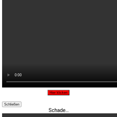
Hier klicken
Schließen
Schade…