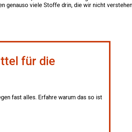
n genauso viele Stoffe drin, die wir nicht verstehen
tel für die
egen fast alles. Erfahre warum das so ist