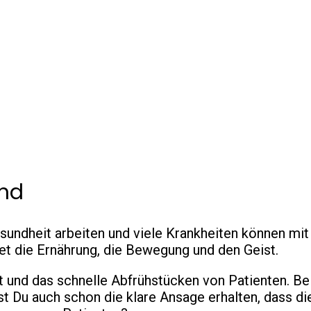
und
undheit arbeiten und viele Krankheiten können mit 
tet die Ernährung, die Bewegung und den Geist.
t und das schnelle Abfrühstücken von Patienten. B
st Du auch schon die klare Ansage erhalten, dass d