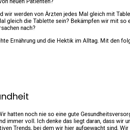
von neuen Patienten?
d wir werden von Ärzten jedes Mal gleich mit Table
al gleich die Tablette sein? Bekämpfen wir mit so
Ursachen nach?
e Ernährung und die Hektik im Alltag. Mit den fol
undheit
 Wir hatten noch nie so eine gute Gesundheitsverso
 immer voll. Ich denke das liegt daran, dass wir un
itiven Trends, bei dem wir hier aufgewacht sind. Wi