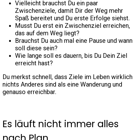
Vielleicht brauchst Du ein paar
Zwischenziele, damit Dir der Weg mehr
Spaß bereitet und Du erste Erfolge siehst.
Musst Du erst ein Zwischenziel erreichen,
das auf dem Weg liegt?
Brauchst Du auch mal eine Pause und wann
soll diese sein?
Wie lange soll es dauern, bis Du Dein Ziel
erreicht hast?
Du merkst schnell, dass Ziele im Leben wirklich
nichts Anderes sind als eine Wanderung und
genauso erreichbar.
Es läuft nicht immer alles
nach Plan