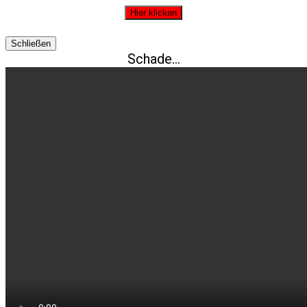
Hier klicken
Schließen
Schade…